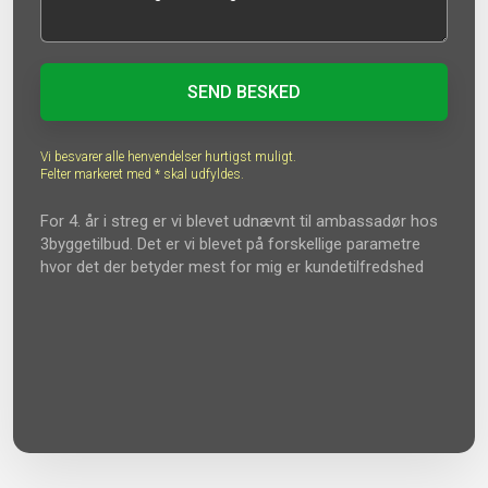
Vi besvarer alle henvendelser hurtigst muligt.
Felter markeret med * skal udfyldes.​
For 4. år i streg er vi blevet udnævnt til ambassadør hos​
3byggetilbud. Det er vi blevet på forskellige parametre
hvor det der betyder mest for mig er kundetilfredshed