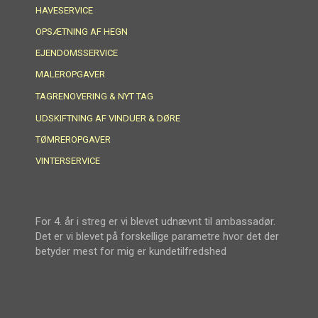
HAVESERVICE
OPSÆTNING AF HEGN
EJENDOMSSERVICE
MALEROPGAVER
TAGRENOVERING & NYT TAG
UDSKIFTNING AF VINDUER & DØRE
TØMREROPGAVER
VINTERSERVICE
For 4. år i streg er vi blevet udnævnt til ambassadør.
Det er vi blevet på forskellige parametre hvor det der
betyder mest for mig er kundetilfredshed