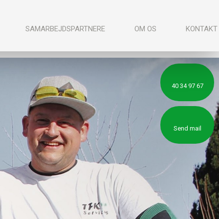
SAMARBEJDSPARTNERE
OM OS
KONTAKT
40 34 97 67
Send mail