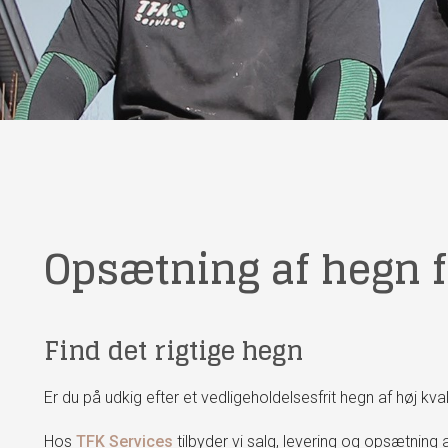
Opsætning af hegn 
Find det rigtige hegn
Er du på udkig efter et vedligeholdelsesfrit hegn af høj kval
Hos
TFK Services
tilbyder vi salg, levering og opsætning a