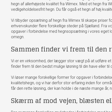
hegn af allerhøjeste kvalitet fra Wimex. Med et hegn fra W
vedligeholdelsesfrit hegn. Du får også et hegn af høj kvalit
Vi tilbyder opsætning af hegn fra Wimex til skarpe priser f
erhvervskunder flere forskellige steder på Sjælland. Fra vor
opgaver i forbindelse med hegnsopsætning i vores eget l
omegn.
Sammen finder vi frem til den r
Vi er en virksomhed, der lægger stor vægt på at udføre et
finder frem til den bedst mulige løsning til din have eller til 
Vi løser mange forskellige former for opgaver i forbinde
kvalitetshegn, og vi har derfor stor erfaring inden for om
får den rette løsning, der kan holde i de næste mange år, 
Skærm af mod vejen, blæsten el