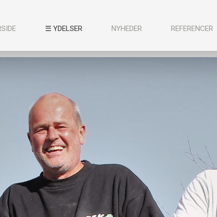
RSIDE
☰ YDELSER
NYHEDER
REFERENCER