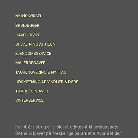
NY INDKØRSEL
BROLÆGGER
HAVESERVICE
OPSÆTNING AF HEGN
EJENDOMSSERVICE
MALEROPGAVER
TAGRENOVERING & NYT TAG
UDSKIFTNING AF VINDUER & DØRE
TØMREROPGAVER
VINTERSERVICE
For 4. år i streg er vi blevet udnævnt til ambassadør.
Det er vi blevet på forskellige parametre hvor det der