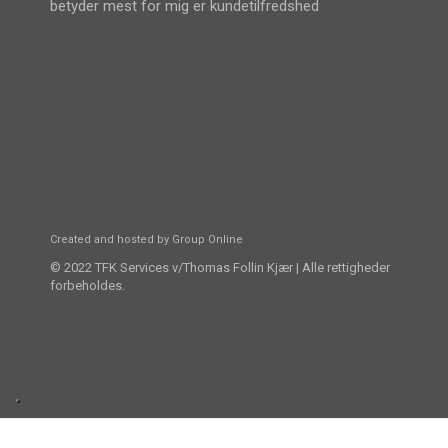
betyder mest for mig er kundetilfredshed
Created and hosted by Group Online
© 2022 TFK Services v/Thomas Follin Kjær | Alle rettigheder
forbeholdes.