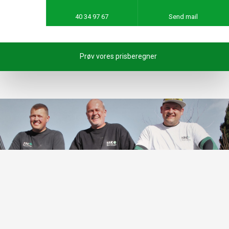
40 34 97 67
Send mail
Prøv vores prisberegner