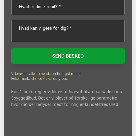
Vi besvarer alle henvendelser hurtigst muligt.
Felter markeret med * skal udfyldes.​
For 4. år i streg er vi blevet udnævnt til ambassadør hos​
3byggetilbud. Det er vi blevet på forskellige parametre
hvor det der betyder mest for mig er kundetilfredshed